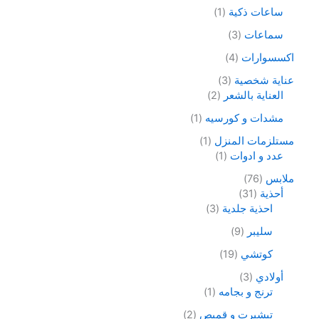
ساعات ذكية
1
سماعات
3
اكسسوارات
4
عناية شخصية
3
العناية بالشعر
2
مشدات و كورسيه
1
مستلزمات المنزل
1
عدد و ادوات
1
ملابس
76
أحذية
31
احذية جلدية
3
سليبر
9
كوتشي
19
أولادي
3
ترنج و بجامه
1
تيشيرت و قميص
2