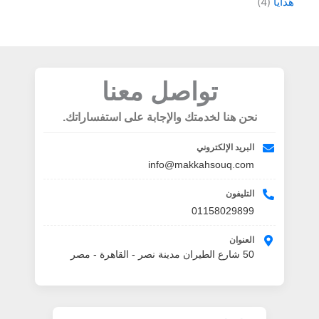
هدايا
4
تواصل معنا
نحن هنا لخدمتك والإجابة على استفساراتك.
البريد الإلكتروني
info@makkahsouq.com
التليفون
01158029899
العنوان
50 شارع الطيران مدينة نصر - القاهرة - مصر