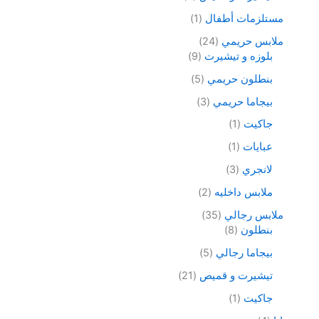
مستلزمات أطفال
1
ملابس حريمي
24
بلوزه و تيشيرت
9
بنطلون حريمي
5
بيجاما حريمي
3
جاكيت
1
عبايات
1
لانجري
3
ملابس داخليه
2
ملابس رجالي
35
بنطلون
8
بيجاما رجالي
5
تيشيرت و قميص
21
جاكيت
1