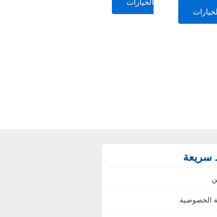
الخيارات
لخيارات
 سريعة
ن
 الخصوصية