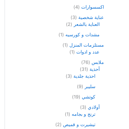
اكسسوارات
4
عناية شخصية
3
العناية بالشعر
2
مشدات و كورسيه
1
مستلزمات المنزل
1
عدد و ادوات
1
ملابس
76
أحذية
31
احذية جلدية
3
سليبر
9
كوتشي
19
أولادي
3
ترنج و بجامه
1
تيشيرت و قميص
2