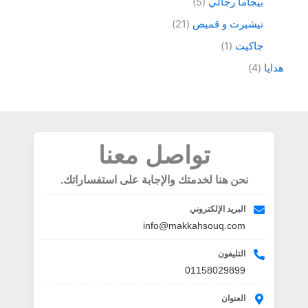
بيجاما رجالي
5
تيشيرت و قميص
21
جاكيت
1
هدايا
4
تواصل معنا
نحن هنا لخدمتك والإجابة على استفساراتك.
البريد الإلكتروني
info@makkahsouq.com
التليفون
01158029899
العنوان