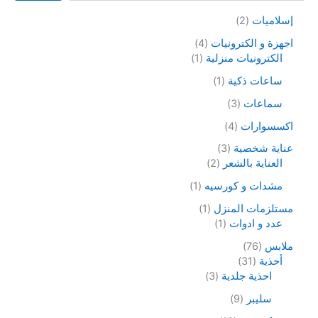
إسلاميات
2
اجهزة و الكترونيات
4
الكترونيات منزلية
1
ساعات ذكية
1
سماعات
3
اكسسوارات
4
عناية شخصية
3
العناية بالشعر
2
مشدات و كورسيه
1
مستلزمات المنزل
1
عدد و ادوات
1
ملابس
76
أحذية
31
احذية جلدية
3
سليبر
9