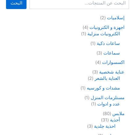
البحث
إسلاميات
2
اجهزة و الكترونيات
4
الكترونيات منزلية
1
ساعات ذكية
1
سماعات
3
اكسسوارات
4
عناية شخصية
3
العناية بالشعر
2
مشدات و كورسيه
1
مستلزمات المنزل
1
عدد و ادوات
1
ملابس
80
أحذية
31
احذية جلدية
3