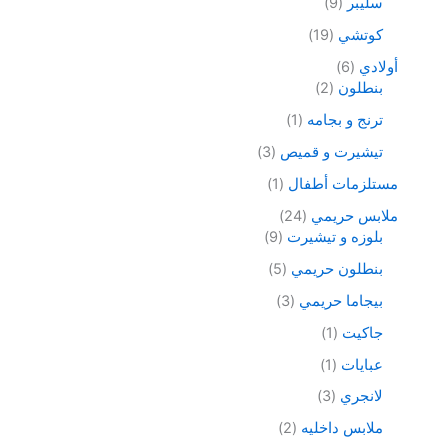
سليبر
9
كوتشي
19
أولادي
6
بنطلون
2
ترنج و بجامه
1
تيشيرت و قميص
3
مستلزمات أطفال
1
ملابس حريمي
24
بلوزه و تيشيرت
9
بنطلون حريمي
5
بيجاما حريمي
3
جاكيت
1
عبايات
1
لانجري
3
ملابس داخليه
2