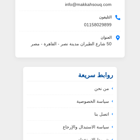
info@makkahsouq.com
التليفون
01158029899
العنوان
50 شارع الطيران مدينة نصر - القاهرة - مصر
روابط سريعة
من نحن
سياسة الخصوصية
اتصل بنا
سياسة الاستبدال والإرجاع
شروط الاستخدام