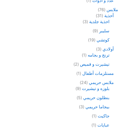
عدد و ادوات
1
ملابس
76
أحذية
31
احذية جلدية
3
سليبر
9
كوتشي
19
أولادي
3
ترنج و بجامه
1
تيشيرت و قميص
2
مستلزمات أطفال
1
ملابس حريمي
24
بلوزه و تيشيرت
9
بنطلون حريمي
5
بيجاما حريمي
3
جاكيت
1
عبايات
1