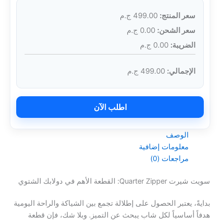
سعر المنتج:
499.00
ج.م
سعر الشحن:
0.00
ج.م
الضريبة:
0.00
ج.م
الإجمالي:
499.00
ج.م
اطلب الآن
الوصف
معلومات إضافية
مراجعات (0)
سويت شيرت Quarter Zipper: القطعة الأهم في دولابك الشتوي
بدايةً، يعتبر الحصول على إطلالة تجمع بين الشياكة والراحة اليومية
هدفاً أساسياً لكل شاب يبحث عن التميز. وبلا شك، فإن قطعة