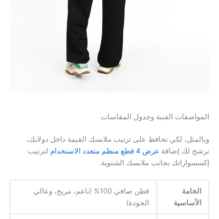
المواصفات الفنية وجدول المقاسات
وبالمثل، لكي تحافظ على ترتيب ملابسك القيمة داخل دولابك،
نرشح لك إضافة
عرض 4 قطع منظم متعدد الاستخدام
لترتيب
إكسسواراتك بجانب ملابسك الشتوية.
الخامة
قطن صافي 100% (ناعم، مريح، وعالي
الأساسية
الجودة)