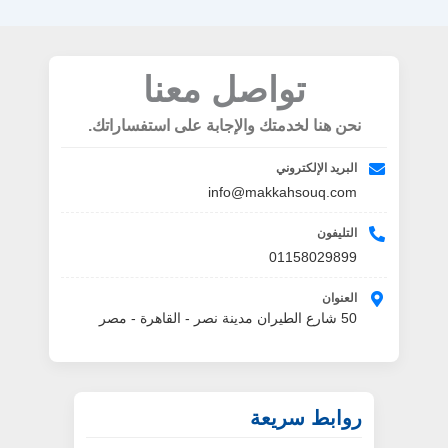
تواصل معنا
نحن هنا لخدمتك والإجابة على استفساراتك.
البريد الإلكتروني
info@makkahsouq.com
التليفون
01158029899
العنوان
50 شارع الطيران مدينة نصر - القاهرة - مصر
روابط سريعة